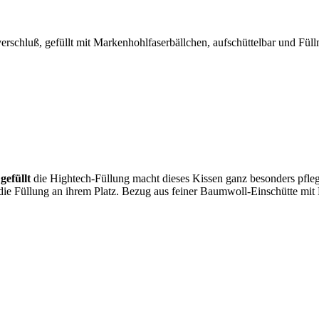
rschluß, gefüllt mit Markenhohlfaserbällchen, aufschüttelbar und Fül
 gefüllt
die Hightech-Füllung macht dieses Kissen ganz besonders pflegel
 Füllung an ihrem Platz. Bezug aus feiner Baumwoll-Einschütte mit Lo