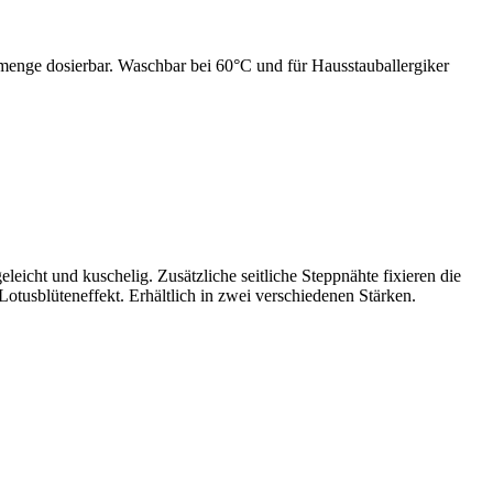
lmenge dosierbar. Waschbar bei 60°C und für Hausstauballergiker
eicht und kuschelig. Zusätzliche seitliche Steppnähte fixieren die
tusblüteneffekt. Erhältlich in zwei verschiedenen Stärken.