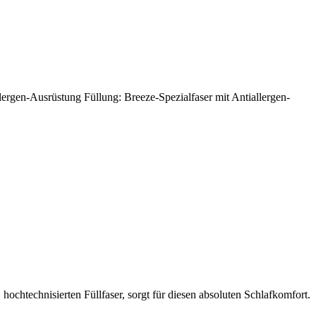
lergen-Ausrüstung Füllung: Breeze-Spezialfaser mit Antiallergen-
chtechnisierten Füllfaser, sorgt für diesen absoluten Schlafkomfort.