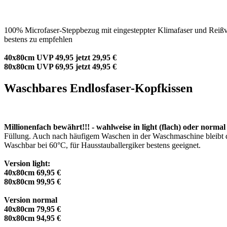
100% Microfaser-Steppbezug mit eingesteppter Klimafaser und Reißve
bestens zu empfehlen
40x80cm UVP 49,95 jetzt 29,95 €
80x80cm UVP 69,95 jetzt 49,95 €
Waschbares Endlosfaser-Kopfkissen
Millionenfach bewährt!!! - wahlweise in light (flach) oder normal
Füllung. Auch nach häufigem Waschen in der Waschmaschine bleibt die
Waschbar bei 60°C, für Hausstauballergiker bestens geeignet.
Version light:
40x80cm 69,95 €
80x80cm 99,95 €
Version normal
40x80cm 79,95 €
80x80cm 94,95 €