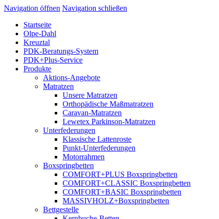
Navigation öffnen
Navigation schließen
Startseite
Olpe-Dahl
Kreuztal
PDK-Beratungs-System
PDK+Plus-Service
Produkte
Aktions-Angebote
Matratzen
Unsere Matratzen
Orthopädische Maßmatratzen
Caravan-Matratzen
Lewetex Parkinson-Matratzen
Unterfederungen
Klassische Lattenroste
Punkt-Unterfederungen
Motorrahmen
Boxspringbetten
COMFORT+PLUS Boxspringbetten
COMFORT+CLASSIC Boxspringbetten
COMFORT+BASIC Boxspringbetten
MASSIVHOLZ+Boxspringbetten
Bettgestelle
Kernbuche-Betten