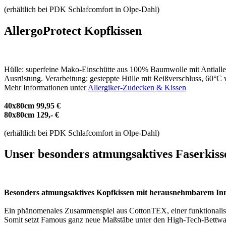
(erhältlich bei PDK Schlafcomfort in Olpe-Dahl)
AllergoProtect Kopfkissen
Hülle: superfeine Mako-Einschütte aus 100% Baumwolle mit Antiallerg
Ausrüstung. Verarbeitung: gesteppte Hülle mit Reißverschluss, 60°C 
Mehr Informationen unter
Allergiker-Zudecken & Kissen
40x80cm 99,95 €
80x80cm 129,- €
(erhältlich bei PDK Schlafcomfort in Olpe-Dahl)
Unser besonders atmungsaktives Faserkiss
Besonders atmungsaktives Kopfkissen mit herausnehmbarem Inn
Ein phänomenales Zusammenspiel aus CottonTEX, einer funktionalisier
Somit setzt Famous ganz neue Maßstäbe unter den High-Tech-Bettwa