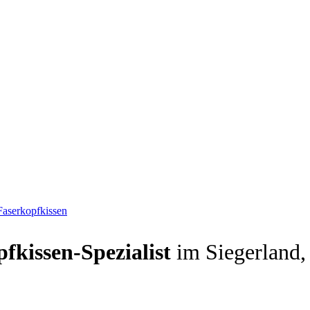
aserkopfkissen
fkissen-Spezialist
im Siegerland,